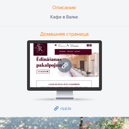
Oписание:
Кафе в Валке.
Домашняя страница:
rozi.lv
rozi.lv