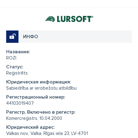
ИНФО
Название:
ROZI
Cтатус:
Reģistrēts
Юридическая информация:
Sabiedrība ar ierobežotu atbildību
Регистрационный номер:
44103019407
Регистр, Включено в регистр:
Komercreģistrs, 10.04.2000
Юридический адрес:
Valkas nov., Valka, Rīgas iela 23, LV-4701