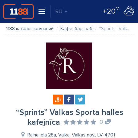
°C
+20
RU
1188 каталог компаний
Кафе, бар, паб
“Sprints” Valkas Sporta halles kafejnīca
“Sprints” Valkas Sporta halles
kafejnīca
0
Raiņa iela 28a, Valka, Valkas nov., LV-4701