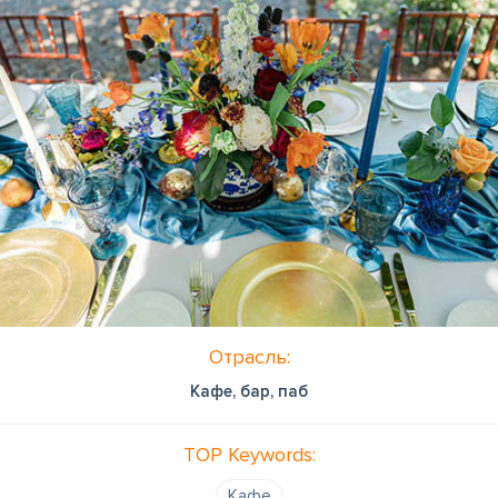
Отрасль:
Кафе, бар, паб
TOP Keywords:
Кафе