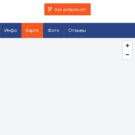
Как добраться?
Инфо
Карта
Фото
Отзывы