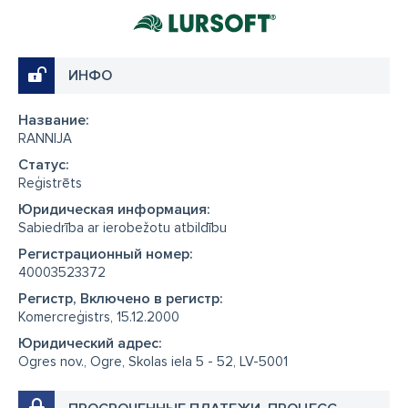
ИНФО
Название:
RANNIJA
Cтатус:
Reģistrēts
Юридическая информация:
Sabiedrība ar ierobežotu atbildību
Регистрационный номер:
40003523372
Регистр, Включено в регистр:
Komercreģistrs, 15.12.2000
Юридический адрес:
Ogres nov., Ogre, Skolas iela 5 - 52, LV-5001