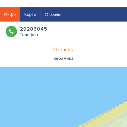
Инфо
Карта
Отзывы
29286045
Телефон
Отрасль:
Керамика