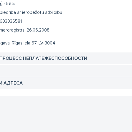
ģistrēts
biedrība ar ierobežotu atbildību
603036581
mercreģistrs, 26.06.2008
lgava, Rīgas iela 67, LV-3004
 ПРОЦЕСС НЕПЛАТЕЖЕСПОСОБНОСТИ
И АДРЕСА