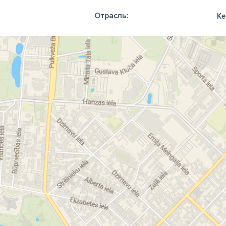
Отрасль:
Ке