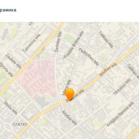
рамика