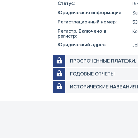
Cтатус:
Re
Юридическая информация:
Sa
Регистрационный номер:
53
Регистр, Включено в
Ko
регистр:
Юридический адрес:
Je
ПРОСРОЧЕННЫЕ ПЛАТЕЖИ,
ГОДОВЫЕ ОТЧЕТЫ
ИСТОРИЧЕСКИЕ НАЗВАНИЯ 