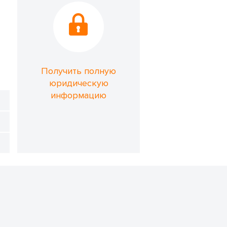
Получить полную
юридическую
информацию