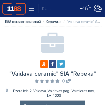
°C
+16
RU
1188 каталог компаний
Керамика
"Vaidava ceramic" SIA "Rebeka"
"Vaidava ceramic" SIA "Rebeka"
0
Ezera iela 2, Vaidava, Vaidavas pag., Valmieras nov.,
LV-4228