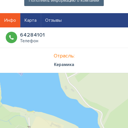
Пополнить информацию о компании
Инфо
Карта
Отзывы
64284101
Телефон
Отрасль:
Керамика