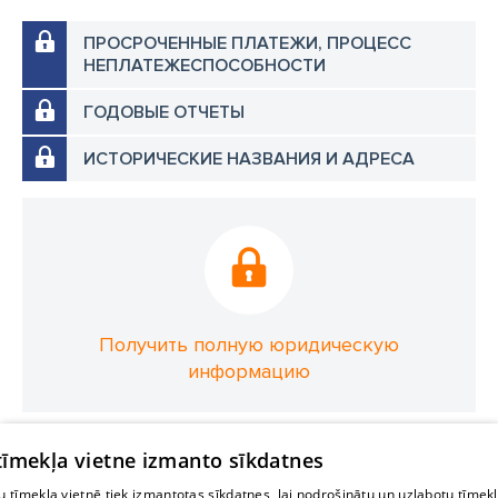
ПРОСРОЧЕННЫЕ ПЛАТЕЖИ, ПРОЦЕСС
НЕПЛАТЕЖЕСПОСОБНОСТИ
ГОДОВЫЕ ОТЧЕТЫ
ИСТОРИЧЕСКИЕ НАЗВАНИЯ И АДРЕСА
Получить полную юридическую
информацию
 tīmekļa vietne izmanto sīkdatnes
 tīmekļa vietnē tiek izmantotas sīkdatnes, lai nodrošinātu un uzlabotu tīmek