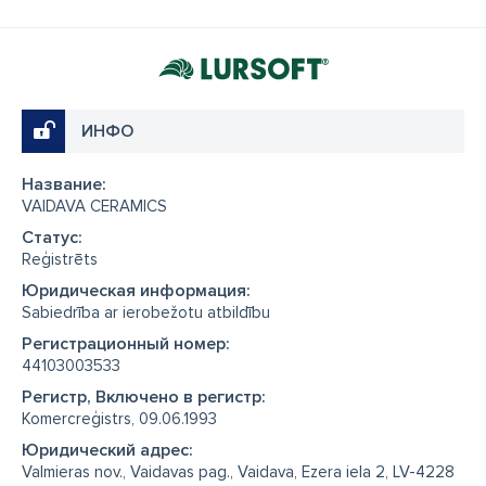
ИНФО
Название:
VAIDAVA CERAMICS
Cтатус:
Reģistrēts
Юридическая информация:
Sabiedrība ar ierobežotu atbildību
Регистрационный номер:
44103003533
Регистр, Включено в регистр:
Komercreģistrs, 09.06.1993
Юридический адрес:
Valmieras nov., Vaidavas pag., Vaidava, Ezera iela 2, LV-4228