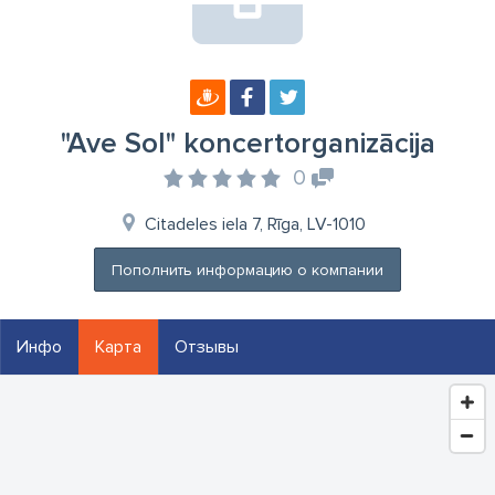
"Ave Sol" koncertorganizācija
0
Citadeles iela 7, Rīga, LV-1010
Пополнить информацию о компании
Инфо
Карта
Отзывы