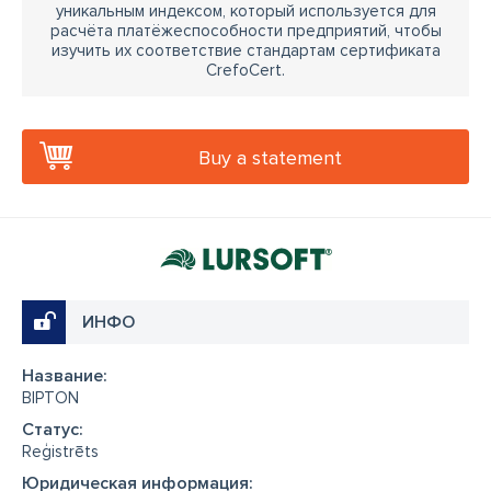
уникальным индексом, который используется для
расчёта платёжеспособности предприятий, чтобы
изучить их соответствие стандартам сертификата
CrefoCert.
Buy a statement
ИНФО
Название:
BIPTON
Cтатус:
Reģistrēts
Юридическая информация: