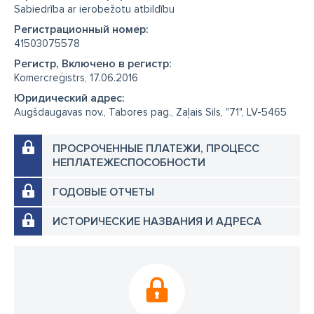
Sabiedrība ar ierobežotu atbildību
Регистрационный номер:
41503075578
Регистр, Включено в регистр:
Komercreģistrs, 17.06.2016
Юридический адрес:
Augšdaugavas nov., Tabores pag., Zaļais Sils, "71", LV-5465
ПРОСРОЧЕННЫЕ ПЛАТЕЖИ, ПРОЦЕСС
НЕПЛАТЕЖЕСПОСОБНОСТИ
ГОДОВЫЕ ОТЧЕТЫ
ИСТОРИЧЕСКИЕ НАЗВАНИЯ И АДРЕСА