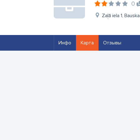
0
Zaļā iela 1, Bausk
Инфо
Карта
Отзывы