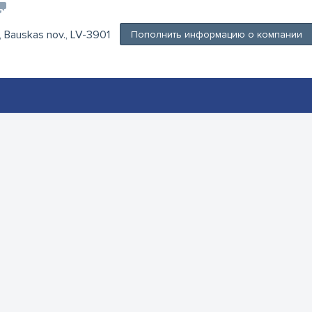
a, Bauskas nov., LV-3901
Пополнить информацию о компании