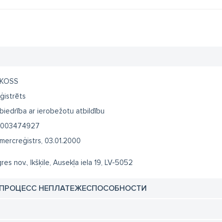
KOSS
ģistrēts
biedrība ar ierobežotu atbildību
003474927
mercreģistrs, 03.01.2000
res nov., Ikšķile, Ausekļa iela 19, LV-5052
 ПРОЦЕСС НЕПЛАТЕЖЕСПОСОБНОСТИ