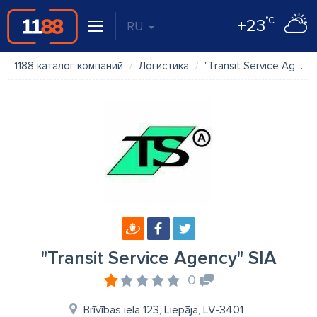
°C
+23
RU
1188 каталог компаний
Логистика
"Transit Service Agency" SIA
"Transit Service Agency" SIA
0
Brīvības iela 123, Liepāja, LV-3401