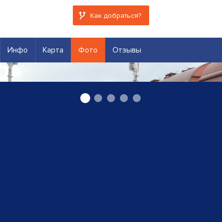
Как добраться?
Инфо
Карта
Фото
Отзывы