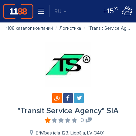
°C
+15
RU
1188 каталог компаний
Логистика
"Transit Service Agency" SIA
"Transit Service Agency" SIA
0
Brīvības iela 123, Liepāja, LV-3401