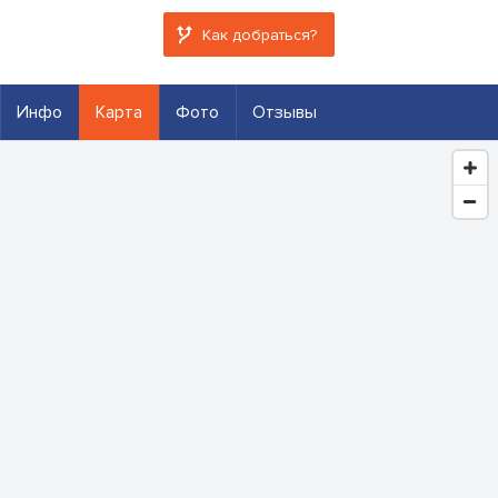
Как добраться?
Инфо
Карта
Фото
Отзывы