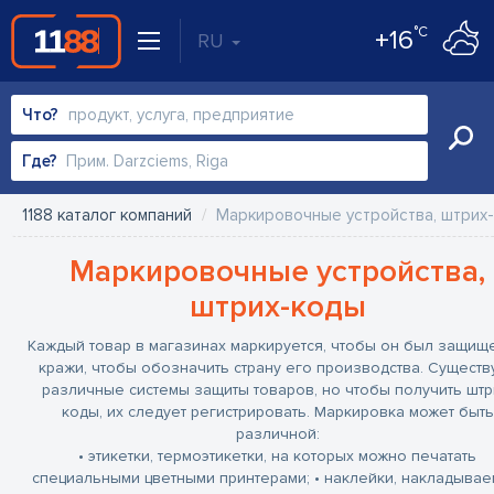
°C
+16
RU
Что?
Где?
1188 каталог компаний
Маркировочные устройства, штрих
Маркировочные устройства,
штрих-коды
Каждый товар в магазинах маркируется, чтобы он был защищ
кражи, чтобы обозначить страну его производства. Существ
различные системы защиты товаров, но чтобы получить штр
коды, их следует регистрировать. Маркировка может быть
различной:
• этикетки, термоэтикетки, на которых можно печатать
специальными цветными принтерами;
• наклейки, накладыва