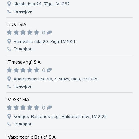
Kleistu iela 24, Rīga, LV-1067
Телефон
"RDV" SIA
0
Reinvaldu iela 20, Rīga, LV-1021
Телефон
"Timesaving" SIA
0
Andrejostas iela 4a, 3. stāvs, Rīga, LV-1045
Телефон
"VDSK" SIA
0
Venges, Baldones pag., Baldones nov., LV-2125
Телефон
"Vaportecnic Baltic" SIA