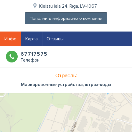
Kleistu iela 24, Rīga, LV-1067
Пополнить информацию о компании
Инфо
Карта
Отзывы
67717575
Телефон
Отрасль:
Маркировочные устройства, штрих-коды