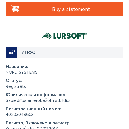
Buy a statement
ИНФО
Название:
NORD SYSTEMS
Cтатус:
Reģistrēts
Юридическая информация:
Sabiedrība ar ierobežotu atbildību
Регистрационный номер:
40203048603
Регистр, Включено в регистр:
Komercreģistrs, 07.02.2017