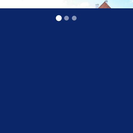
Замок в Тукумсе