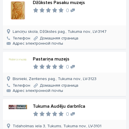
Džūkstes Pasaku muzejs
0
Lanciņu skola, Džūkstes pag., Tukuma nov., LV-3147
Телефон
Домашняя страница
Aдрес электронной почты
Pastariņa muzejs
0
Bisnieki, Zentenes pag., Tukuma nov., LV-3123
Телефон
Домашняя страница
Aдрес электронной почты
Tukuma Audēju darbnīca
0
Tidaholmas iela 3, Tukums, Tukuma nov., LV-3101