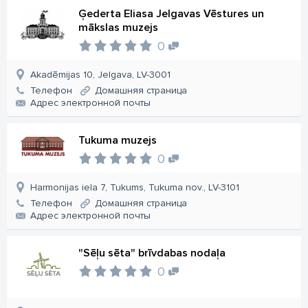
Ģederta Eliasa Jelgavas Vēstures un
mākslas muzejs
0
Akadēmijas 10, Jelgava, LV-3001
Телефон
Домашняя страница
Aдрес электронной почты
Tukuma muzejs
0
Harmonijas iela 7, Tukums, Tukuma nov., LV-3101
Телефон
Домашняя страница
Aдрес электронной почты
"Sēļu sēta" brīvdabas nodaļa
0