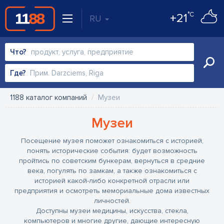
°C
+21
RU
Что?
Где?
1188 каталог компаний
Музеи
Музеи
Посещение музея поможет ознакомиться с историей,
понять исторические события: будет возможность
пройтись по советским бункерам, вернуться в средние
века, погулять по замкам, а также ознакомиться с
историей какой-либо конкретной отрасли или
предприятия и осмотреть мемориальные дома известных
личностей.
Доступны музеи медицины, искусства, стекла,
компьютеров и многие другие, дающие интересную