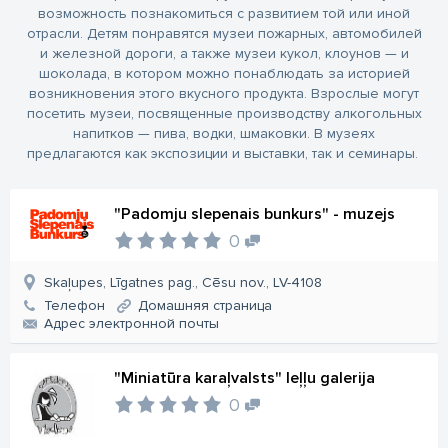
возможность познакомиться с развитием той или иной
отрасли.
Детям понравятся музеи пожарных, автомобилей
и железной дороги, а также музеи кукол, клоунов — и
шоколада, в котором можно понаблюдать за историей
возникновения этого вкусного продукта.
Взрослые могут
посетить музеи, посвященные производству алкогольных
напитков — пива, водки, шмаковки.
В музеях
предлагаются как экспозиции и выставки, так и семинары.
"Padomju slepenais bunkurs" - muzejs
0
Skaļupes, Līgatnes pag., Cēsu nov., LV-4108
Телефон
Домашняя страница
Aдрес электронной почты
"Miniatūra karaļvalsts" leļļu galerija
0