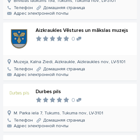
Brīvības laukums 19a, Tukums, Tukuma nov., LV-3101
Телефон
Домашняя страница
Aдрес электронной почты
Aizkraukles Vēstures un mākslas muzejs
0
Muzeja, Kalna Ziedi, Aizkraukle, Aizkraukles nov., LV-5101
Телефон
Домашняя страница
Aдрес электронной почты
Durbes pils
0
M. Parka iela 7, Tukums, Tukuma nov., LV-3101
Телефон
Домашняя страница
Aдрес электронной почты