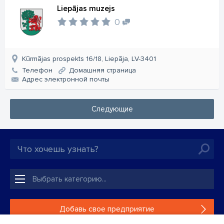
Liepājas muzejs
0
Kūrmājas prospekts 16/18, Liepāja, LV-3401
Телефон
Домашняя страница
Aдрес электронной почты
Следующие
Добавь свое предприятие