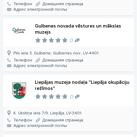
Телефон
Домашняя страница
Aдрес электронной почты
Gulbenes novada vēstures un mākslas
muzejs
0
Pils iela 3, Gulbene, Gulbenes nov., LV-4401
Телефон
Домашняя страница
Aдрес электронной почты
Liepājas muzeja nodaļa "Liepāja okupāciju
režīmos"
0
K. Ukstiņa iela 7/9, Liepāja, LV-3401
Телефон
Домашняя страница
Aдрес электронной почты