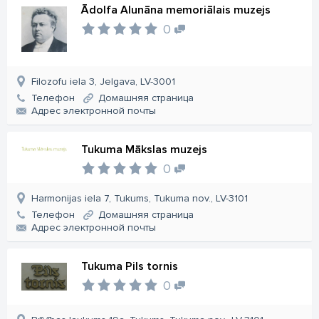
Ādolfa Alunāna memoriālais muzejs
0
Filozofu iela 3, Jelgava, LV-3001
Телефон
Домашняя страница
Aдрес электронной почты
Tukuma Mākslas muzejs
0
Harmonijas iela 7, Tukums, Tukuma nov., LV-3101
Телефон
Домашняя страница
Aдрес электронной почты
Tukuma Pils tornis
0