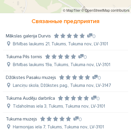
© MapTiler
© OpenStreetMap contributors
Связанные предприятия
Mākslas galerija Durvis
0
Brīvības laukums 21, Tukums, Tukuma nov., LV-3101
Tukuma Pils tornis
0
Brīvības laukums 19a, Tukums, Tukuma nov., LV-3101
Džūkstes Pasaku muzejs
0
Lanciņu skola, Džūkstes pag., Tukuma nov., LV-3147
Tukuma Audēju darbnīca
0
Tidaholmas iela 3, Tukums, Tukuma nov., LV-3101
Tukuma muzejs
0
Harmonijas iela 7, Tukums, Tukuma nov., LV-3101