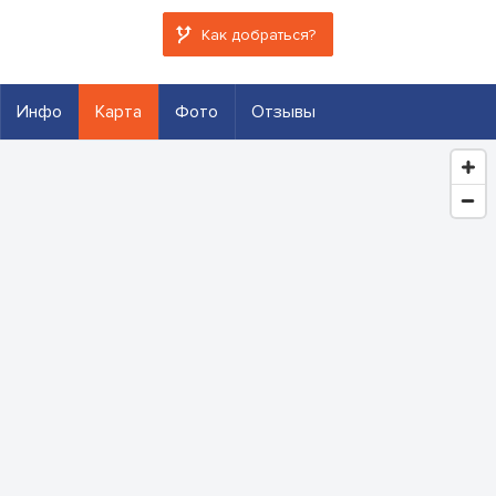
Как добраться?
Инфо
Карта
Фото
Отзывы