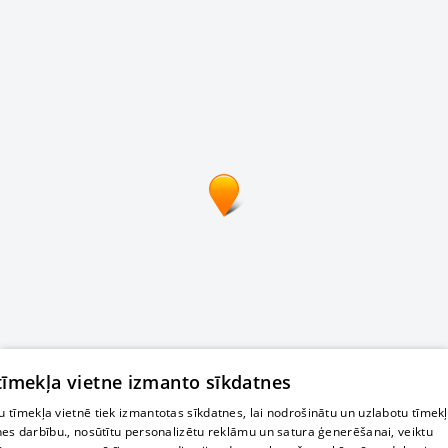
 tīmekļa vietne izmanto sīkdatnes
 tīmekļa vietnē tiek izmantotas sīkdatnes, lai nodrošinātu un uzlabotu tīmek
nes darbību., nosūtītu personalizētu reklāmu un satura ģenerēšanai, veiktu