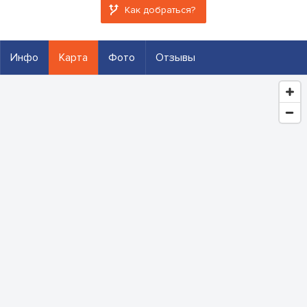
Как добраться?
Инфо
Карта
Фото
Отзывы