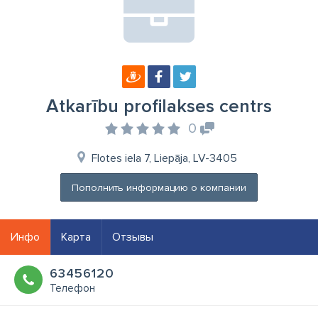
Atkarību profilakses centrs
0
Flotes iela 7, Liepāja, LV-3405
Пополнить информацию о компании
Инфо
Карта
Отзывы
63456120
Телефон