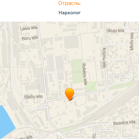
Отрасль:
Нарколог