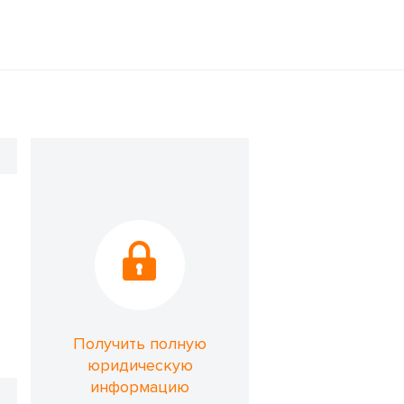
Получить полную
юридическую
информацию