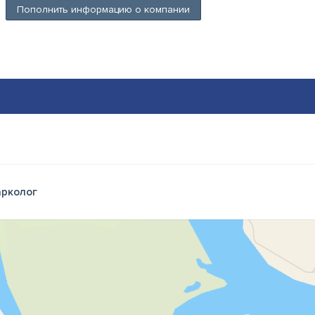
Пополнить информацию о компании
рколог