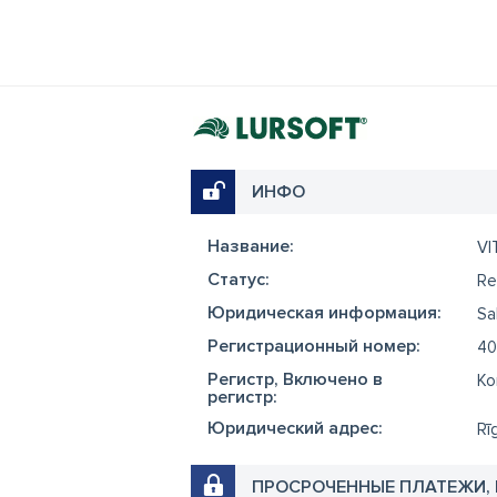
ИНФО
Название:
VI
Cтатус:
Re
Юридическая информация:
Sa
Регистрационный номер:
40
Регистр, Включено в
Ko
регистр:
Юридический адрес:
Rī
ПРОСРОЧЕННЫЕ ПЛАТЕЖИ,