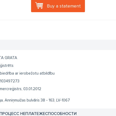
Buy a statement
TA GRATA
ģistrēts
biedrība ar ierobežotu atbildību
103497273
mercreģistrs, 03.01.2012
ga, Anniņmuižas bulvāris 38 - 163, LV-1067
 ПРОЦЕСС НЕПЛАТЕЖЕСПОСОБНОСТИ