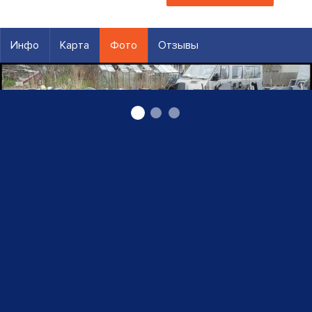
Инфо
Карта
Фото
Отзывы
Надгробные памятники