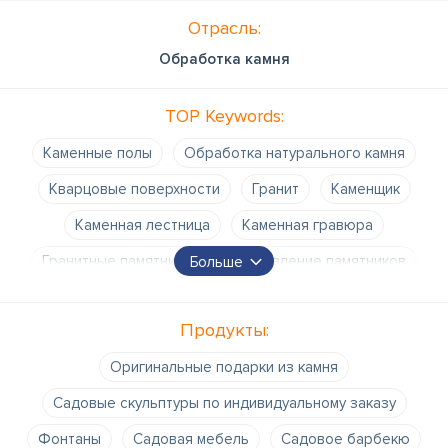
Отрасль:
Обработка камня
TOP Keywords:
Каменные полы
Обработка натурального камня
Кварцовые поверхности
Гранит
Kаменщик
Каменная лестница
Каменная гравюра
Гранитные памятники
Изготовление памятников
Больше
Каменная плитка
Каменные поверхности
Продукты:
Каменная масса
Каменные подоконники
Оригинальные подарки из камня
Садовые скульптуры по индивидуальному заказу
Фонтаны
Садовая мебель
Садовое барбекю