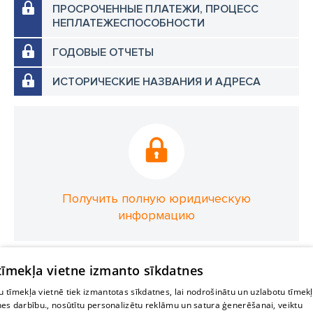
ПРОСРОЧЕННЫЕ ПЛАТЕЖИ, ПРОЦЕСС
НЕПЛАТЕЖЕСПОСОБНОСТИ
ГОДОВЫЕ ОТЧЕТЫ
ИСТОРИЧЕСКИЕ НАЗВАНИЯ И АДРЕСА
Получить полную юридическую
информацию
 tīmekļa vietne izmanto sīkdatnes
 tīmekļa vietnē tiek izmantotas sīkdatnes, lai nodrošinātu un uzlabotu tīmek
nes darbību., nosūtītu personalizētu reklāmu un satura ģenerēšanai, veiktu