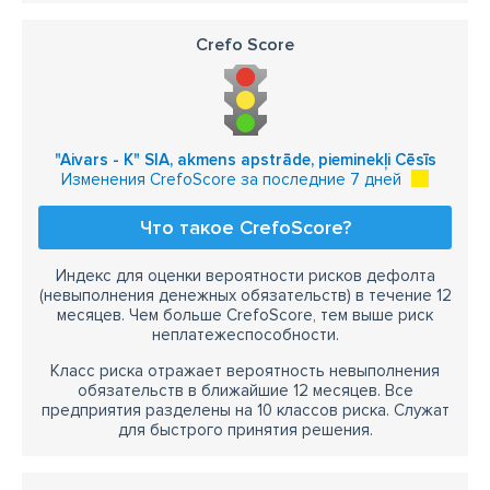
Crefo Score
"Aivars - K" SIA, akmens apstrāde, pieminekļi Cēsīs
Изменения CrefoScore за последние 7 дней
Что такое CrefoScore?
Индекс для оценки вероятности рисков дефолта
(невыполнения денежных обязательств) в течение 12
месяцев. Чем больше CrefoScore, тем выше риск
неплатежеспособности.
Класс риска отражает вероятность невыполнения
обязательств в ближайшие 12 месяцев. Все
предприятия разделены на 10 классов риска. Служат
для быстрого принятия решения.