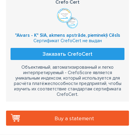
Crefo Cert
"Aivars - K" SIA, akmens apstrāde, pieminekļi Cēsīs
Сертификат CrefoCert не выдан
Заказать CrefoCert
Объективный, автоматизированный и легко
интерпретируемый - CrefoScore является
уникальным индексом, который используется для
расчёта платёжеспособности предприятий, чтобы
изучить их соответствие стандартам сертификата
CrefoCert.
Buy a statement