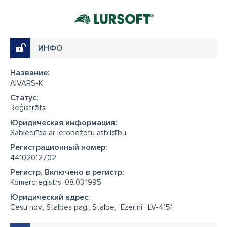
ИНФО
Название:
AIVARS-K
Cтатус:
Reģistrēts
Юридическая информация:
Sabiedrība ar ierobežotu atbildību
Регистрационный номер:
44102012702
Регистр, Включено в регистр:
Komercreģistrs, 08.03.1995
Юридический адрес:
Cēsu nov., Stalbes pag., Stalbe, "Ezeriņi", LV-4151