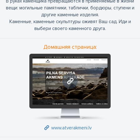
В руках каменщика превращаются в применяемые в жизни
вещи: могильные памятники, таблички, бордюры, ступени и
другие каменные изделия.
Каменные, каменные скульптуры оживят Ваш сад. Иди и
выбери своего каменного друга.
Домашняя страница:
www.atverakmeni.lv
www.atverakmeni.lv