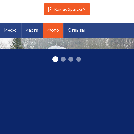
Как добраться?
Инфо
Карта
Фото
Отзывы