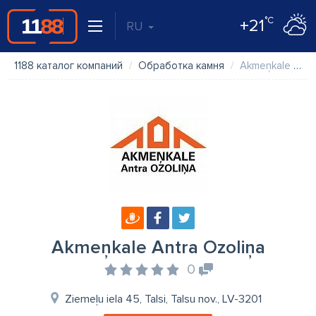
°C
+21
RU
1188 каталог компаний
Обработка камня
Akmeņkale Antra Ozoliņa
Akmeņkale Antra Ozoliņa
0
Ziemeļu iela 45, Talsi, Talsu nov., LV-3201