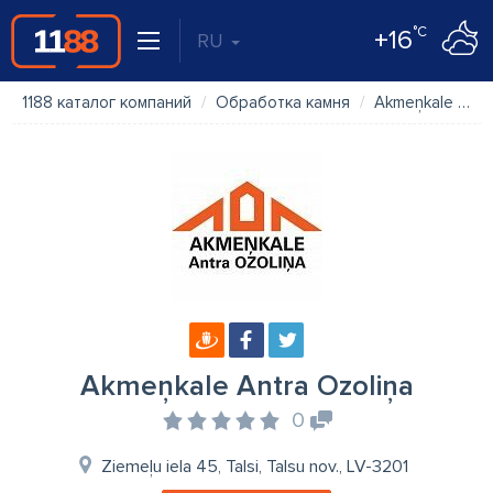
°C
+16
RU
1188 каталог компаний
Обработка камня
Akmeņkale Antra Ozoliņa
Akmeņkale Antra Ozoliņa
0
Ziemeļu iela 45, Talsi, Talsu nov., LV-3201