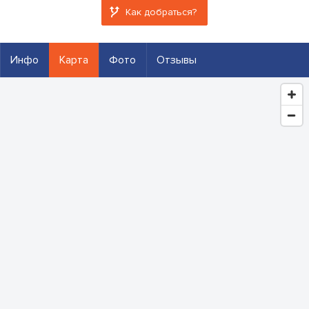
Как добраться?
Инфо
Карта
Фото
Отзывы