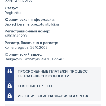
PRINT & SERVISS
Cтатус:
Reģistrēts
Юридическая информация:
Sabiedrība ar ierobežotu atbildību
Регистрационный номер:
41503049293
Регистр, Включено в регистр:
Komercreģistrs, 26.10.2009
Юридический адрес:
Daugavpils, Ģimnāzijas iela 16, LV-5401
ПРОСРОЧЕННЫЕ ПЛАТЕЖИ, ПРОЦЕСС
НЕПЛАТЕЖЕСПОСОБНОСТИ
ГОДОВЫЕ ОТЧЕТЫ
ИСТОРИЧЕСКИЕ НАЗВАНИЯ И АДРЕСА