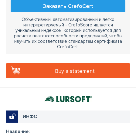
Заказать CrefoCert
Объективный, автоматизированный и легко
интерпретируемый - CrefoScore является
уникальным индексом, который используется для
расчёта платёжеспособности предприятий, чтобы
изучить их соответствие стандартам сертификата
CrefoCert.
Buy a statement
ИНФО
Название: