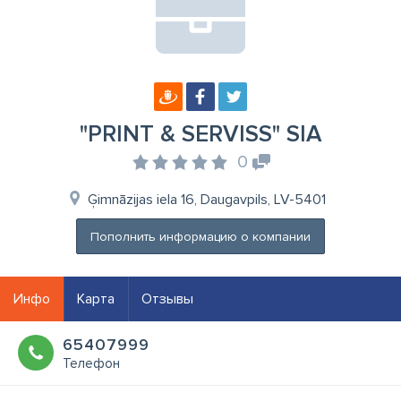
"PRINT & SERVISS" SIA
0
Ģimnāzijas iela 16, Daugavpils, LV-5401
Пополнить информацию о компании
Инфо
Карта
Отзывы
65407999
Телефон