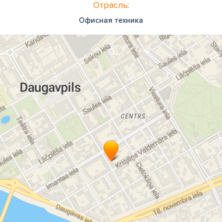
Отрасль:
Офисная техника