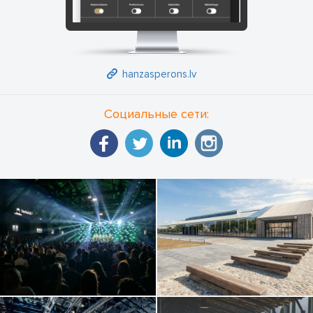
реализовать свои замыслы, а любители культуры раскрыть
новые таланты и встретиться с уже известными
художниками.
hanzasperons.lv
Социальные сети: