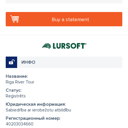
Buy a statement
ИНФО
Название:
Riga River Tour
Cтатус:
Reģistrēts
Юридическая информация:
Sabiedrība ar ierobežotu atbildību
Регистрационный номер:
40203034660