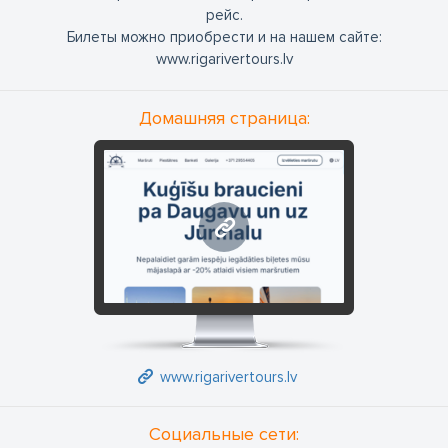
рейс.
Билеты можно приобрести и на нашем сайте:
www.rigarivertours.lv
Домашняя страница:
www.rigarivertours.lv
www.rigarivertours.lv
Социальные сети: