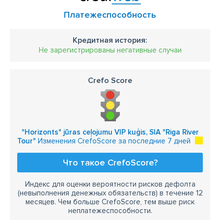
Платежеспособность
Кредитная история:
Не зарегистрированы негативные случаи
Crefo Score
"Horizonts" jūras ceļojumu VIP kuģis, SIA "Riga River
Tour"
Изменения CrefoScore за последние 7 дней
Что такое CrefoScore?
Индекс для оценки вероятности рисков дефолта
(невыполнения денежных обязательств) в течение 12
месяцев. Чем больше CrefoScore, тем выше риск
неплатежеспособности.