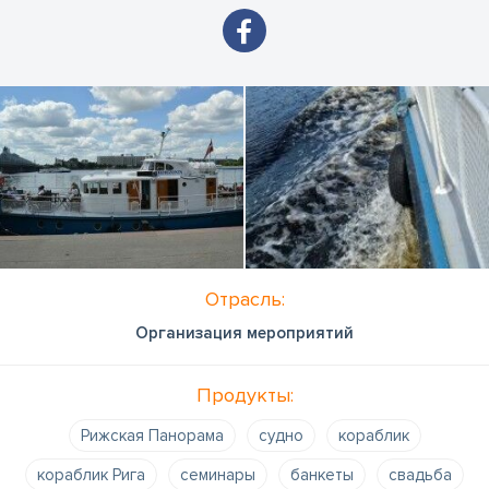
Отрасль:
Организация мероприятий
Продукты:
Рижская Панорама
судно
кораблик
кораблик Рига
семинары
банкеты
свадьба