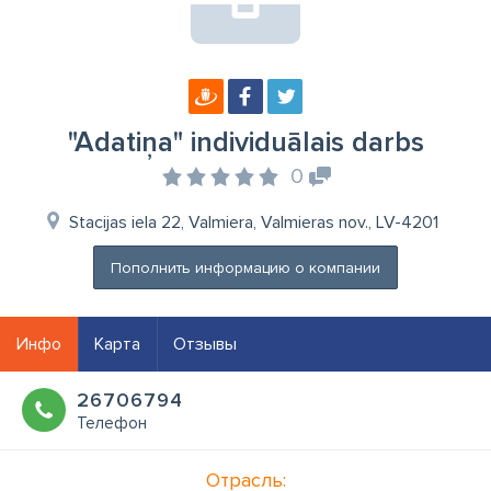
"Adatiņa" individuālais darbs
0
Stacijas iela 22, Valmiera, Valmieras nov., LV-4201
Пополнить информацию о компании
Инфо
Карта
Отзывы
26706794
Телефон
Отрасль: