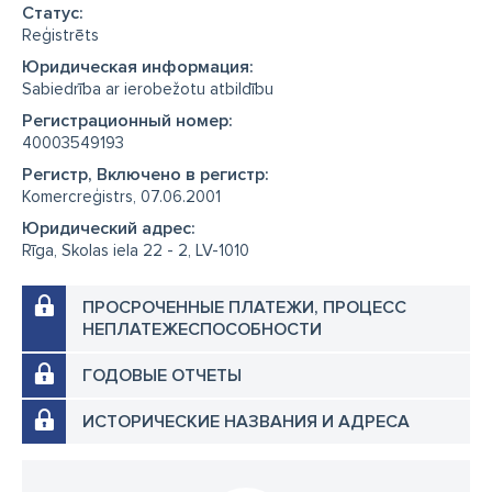
Cтатус:
Reģistrēts
Юридическая информация:
Sabiedrība ar ierobežotu atbildību
Регистрационный номер:
40003549193
Регистр, Включено в регистр:
Komercreģistrs, 07.06.2001
Юридический адрес:
Rīga, Skolas iela 22 - 2, LV-1010
ПРОСРОЧЕННЫЕ ПЛАТЕЖИ, ПРОЦЕСС
НЕПЛАТЕЖЕСПОСОБНОСТИ
ГОДОВЫЕ ОТЧЕТЫ
ИСТОРИЧЕСКИЕ НАЗВАНИЯ И АДРЕСА