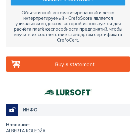
Объективный, автоматизированный и легко
интерпретируемый - CrefoScore является
уникальным индексом, который используется для
расчёта платёжеспособности предприятий, чтобы
изучить их соответствие стандартам сертификата
CrefoCert.
Buy a statement
ИНФО
Название:
ALBERTA KOLEDŽA