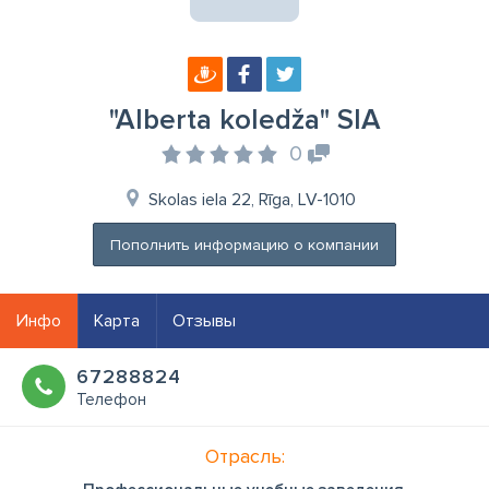
"Alberta koledža" SIA
0
Skolas iela 22, Rīga, LV-1010
Пополнить информацию о компании
Инфо
Карта
Отзывы
67288824
Телефон
Отрасль: