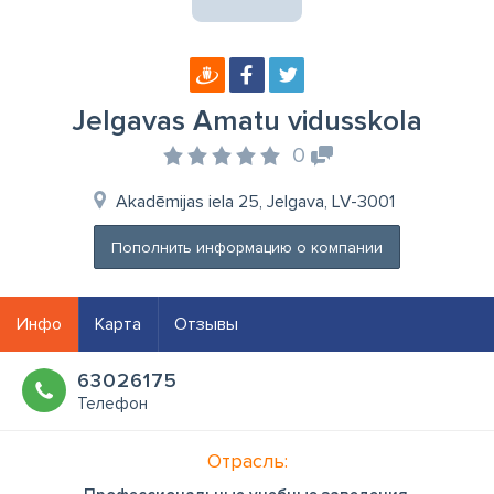
Jelgavas Amatu vidusskola
0
Akadēmijas iela 25, Jelgava, LV-3001
Пополнить информацию о компании
Инфо
Карта
Отзывы
63026175
Телефон
Отрасль: