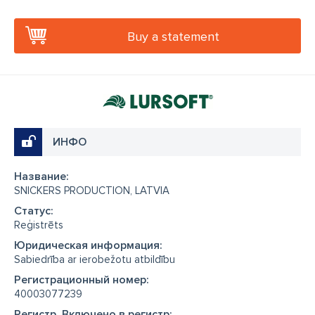
Buy a statement
ИНФО
Название:
SNICKERS PRODUCTION, LATVIA
Cтатус:
Reģistrēts
Юридическая информация:
Sabiedrība ar ierobežotu atbildību
Регистрационный номер:
40003077239
Регистр, Включено в регистр: