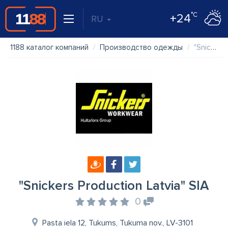
°C
+24
RU
1188 каталог компаний
Производство одежды
"Snickers Production Latvia" SIA
"Snickers Production Latvia" SIA
0
Pasta iela 12, Tukums, Tukuma nov., LV-3101