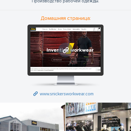
Производство рабочей одежды.
Домашняя страница:
www.snickersworkwear.com
www.snickersworkwear.com