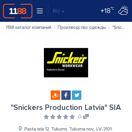
°C
+18
RU
1188 каталог компаний
Производство одежды
"Snickers Production Latvia" SIA
"Snickers Production Latvia" SIA
0
Pasta iela 12, Tukums, Tukuma nov., LV-3101