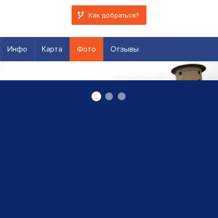
Как добраться?
Инфо
Карта
Фото
Отзывы
Производство рабочей одежды