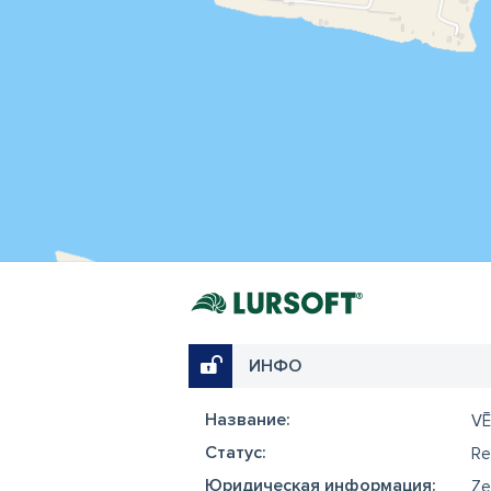
ИНФО
Название:
VĒ
Cтатус:
Re
Юридическая информация:
Ze