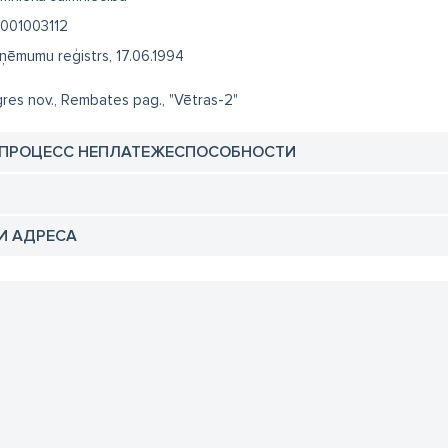
001003112
ņēmumu reģistrs, 17.06.1994
res nov., Rembates pag., "Vētras-2"
 ПРОЦЕСС НЕПЛАТЕЖЕСПОСОБНОСТИ
И АДРЕСА