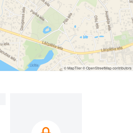
© MapTiler
© OpenStreetMap contributors