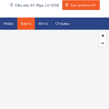
Dīķa iela 44, Rīga, LV-1058
Как добраться?
Инфо
Карта
Фото
Отзывы