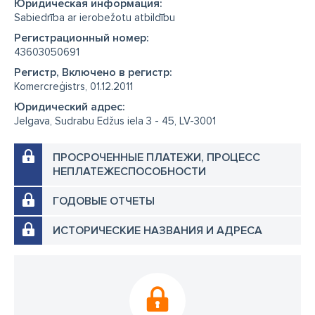
Юридическая информация:
Sabiedrība ar ierobežotu atbildību
Регистрационный номер:
43603050691
Регистр, Включено в регистр:
Komercreģistrs, 01.12.2011
Юридический адрес:
Jelgava, Sudrabu Edžus iela 3 - 45, LV-3001
ПРОСРОЧЕННЫЕ ПЛАТЕЖИ, ПРОЦЕСС
НЕПЛАТЕЖЕСПОСОБНОСТИ
ГОДОВЫЕ ОТЧЕТЫ
ИСТОРИЧЕСКИЕ НАЗВАНИЯ И АДРЕСА