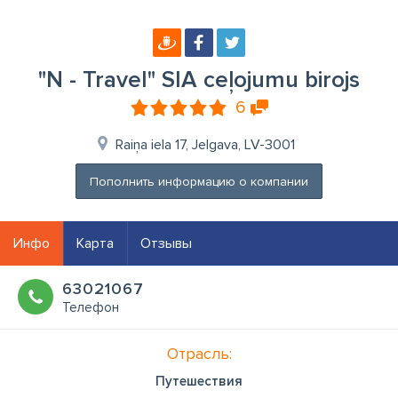
"N - Travel" SIA ceļojumu birojs
6
Raiņa iela 17, Jelgava, LV-3001
Пополнить информацию о компании
Инфо
Карта
Отзывы
63021067
Телефон
Отрасль:
Путешествия