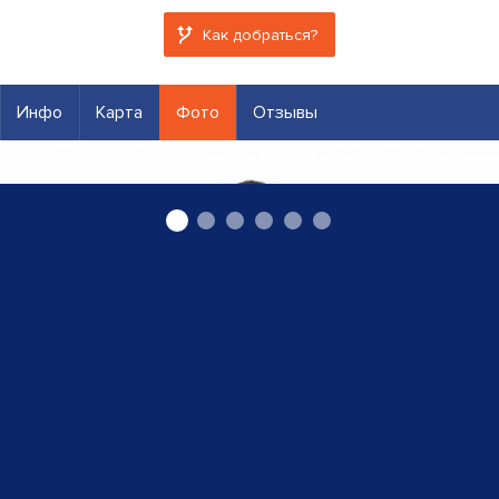
Как добраться?
Инфо
Карта
Фото
Отзывы