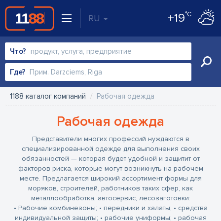
°C
+19
RU
Что?
Где?
1188 каталог компаний
Рабочая одежда
Рабочая одежда
Представители многих профессий нуждаются в
специализированной одежде для выполнения своих
обязанностей — которая будет удобной и защитит от
факторов риска, которые могут возникнуть на рабочем
месте. Предлагается широкий ассортимент формы для
моряков, строителей, работников таких сфер, как
металлообработка, автосервис, лесозаготовки:
• Рабочие комбинезоны;
• передники и халаты;
• средства
индивидуальной защиты;
• рабочие униформы;
• рабочая