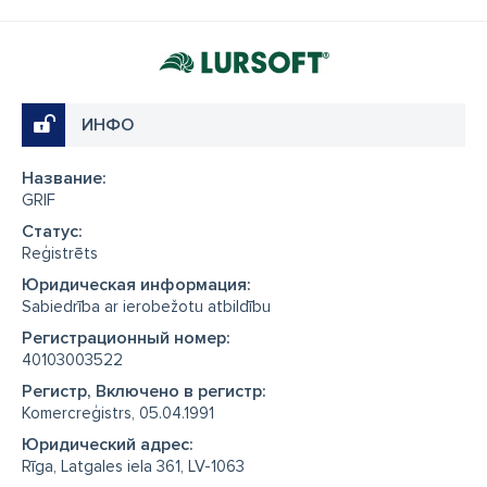
ИНФО
Название:
GRIF
Cтатус:
Reģistrēts
Юридическая информация:
Sabiedrība ar ierobežotu atbildību
Регистрационный номер:
40103003522
Регистр, Включено в регистр:
Komercreģistrs, 05.04.1991
Юридический адрес:
Rīga, Latgales iela 361, LV-1063