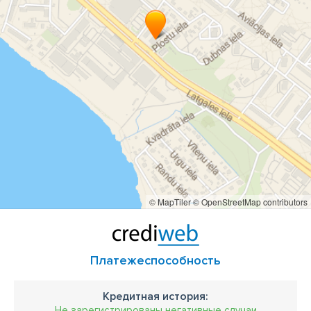
© MapTiler
© OpenStreetMap contributors
Платежеспособность
Кредитная история:
Не зарегистрированы негативные случаи