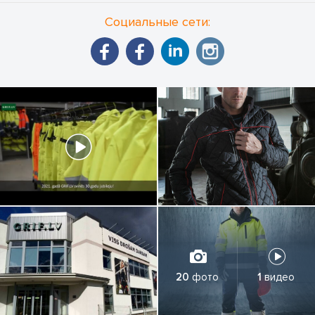
Социальные сети:
20
фото
1
видео