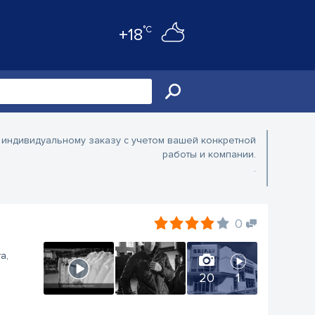
°C
+18
 индивидуальному заказу с учетом вашей конкретной
работы и компании.
.
0
a,
20
1