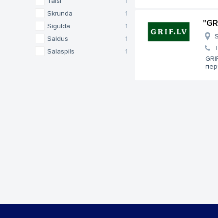
Talsi
1
Skrunda
1
"GR
Sigulda
1
S
Saldus
1
Salaspils
1
GRI
пер