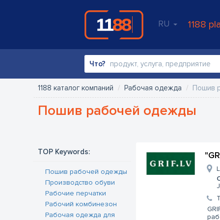
RU
1188 pl
Что?
1188 каталог компаний
Рабочая одежда
Пошив 
Пошив рабочей одежды
TOP Keywords:
"GR
L
Пошив рабочей одежды
Производство обуви
J
Рабочие перчатки
Рабочий комбинезон
GRI
Рабочая одежда для
раб