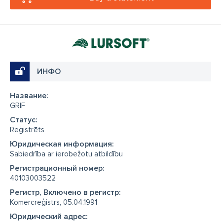
ИНФО
Название:
GRIF
Cтатус:
Reģistrēts
Юридическая информация:
Sabiedrība ar ierobežotu atbildību
Регистрационный номер:
40103003522
Регистр, Включено в регистр:
Komercreģistrs, 05.04.1991
Юридический адрес: