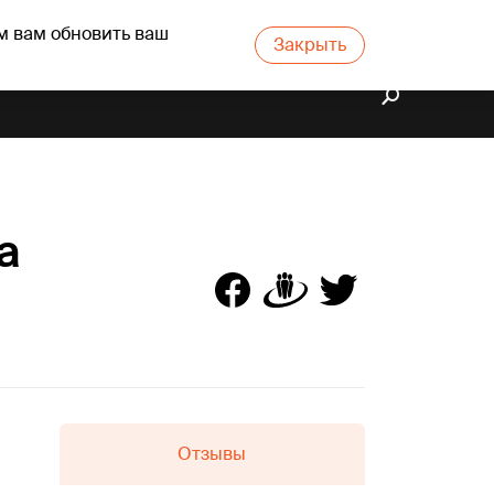
м вам обновить ваш
Закрыть
a
Отзывы