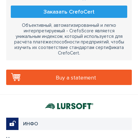
Заказать CrefoCert
Объективный, автоматизированный и легко
интерпретируемый - CrefoScore является
уникальным индексом, который используется для
расчёта платёжеспособности предприятий, чтобы
изучить их соответствие стандартам сертификата
CrefoCert.
Buy a statement
ИНФО