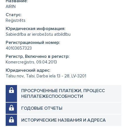
Название:
AIRIN
Cтатус:
Reģistrēts
Юридическая информация:
Sabiedrība ar ierobežotu atbildību
Регистрационный номер:
40103657323
Регистр, Включено в регистр:
Komercreģistrs, 09.04.2013
Юридический адрес:
Talsu nov., Talsi, Darba iela 13 - 28, LV-3201
ПРОСРОЧЕННЫЕ ПЛАТЕЖИ, ПРОЦЕСС
НЕПЛАТЕЖЕСПОСОБНОСТИ
ГОДОВЫЕ ОТЧЕТЫ
ИСТОРИЧЕСКИЕ НАЗВАНИЯ И АДРЕСА