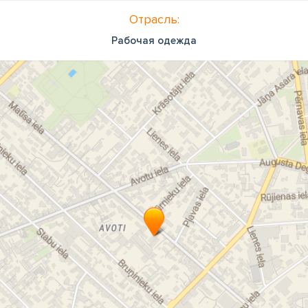
Отрасль:
Рабочая одежда