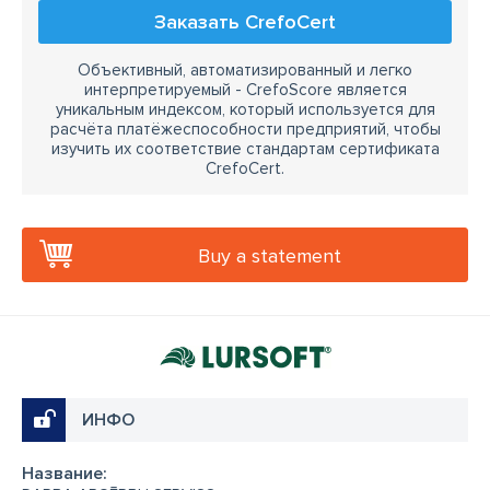
Заказать CrefoCert
Объективный, автоматизированный и легко
интерпретируемый - CrefoScore является
уникальным индексом, который используется для
расчёта платёжеспособности предприятий, чтобы
изучить их соответствие стандартам сертификата
CrefoCert.
Buy a statement
ИНФО
Название: