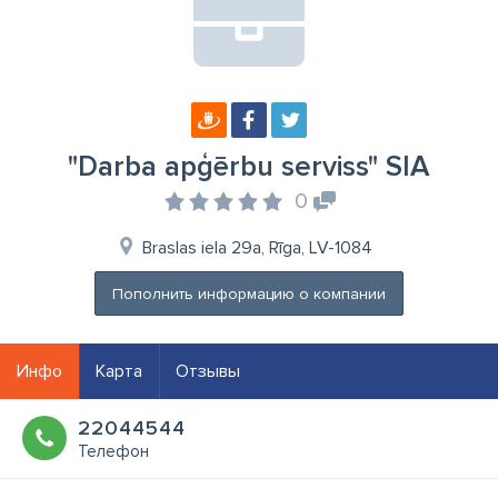
"Darba apģērbu serviss" SIA
0
Braslas iela 29a, Rīga, LV-1084
Пополнить информацию о компании
Инфо
Карта
Отзывы
22044544
Телефон