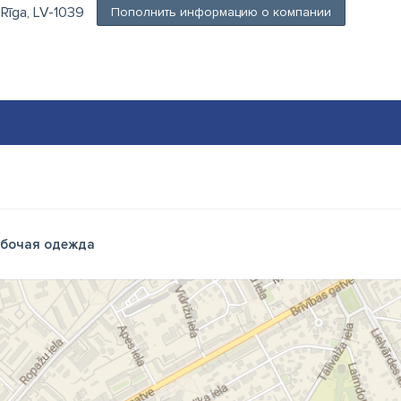
 Rīga, LV-1039
Пополнить информацию о компании
бочая одежда