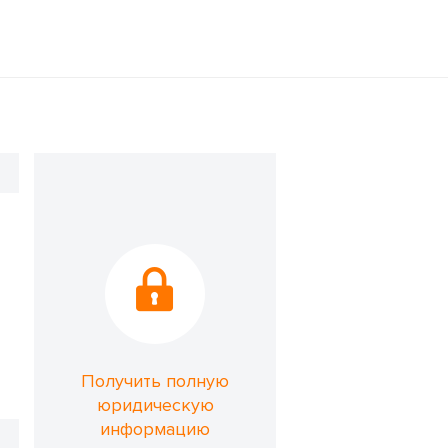
Получить полную
юридическую
информацию