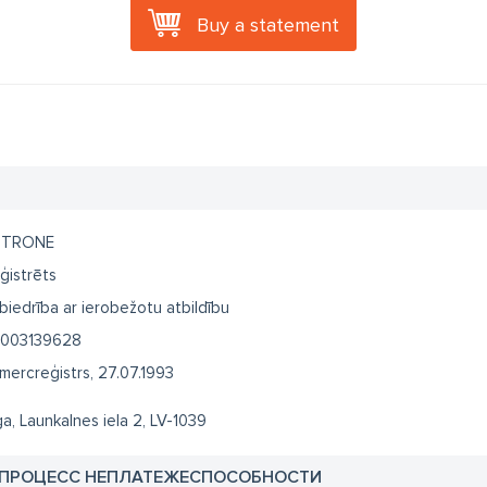
Buy a statement
STRONE
ģistrēts
biedrība ar ierobežotu atbildību
003139628
mercreģistrs, 27.07.1993
ga, Launkalnes iela 2, LV-1039
 ПРОЦЕСС НЕПЛАТЕЖЕСПОСОБНОСТИ