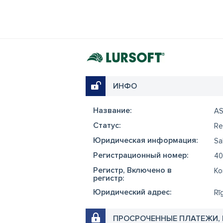
ИНФО
Название:
A
Cтатус:
Re
Юридическая информация:
Sa
Регистрационный номер:
40
Регистр, Включено в
Ko
регистр:
Юридический адрес:
Rī
ПРОСРОЧЕННЫЕ ПЛАТЕЖИ,