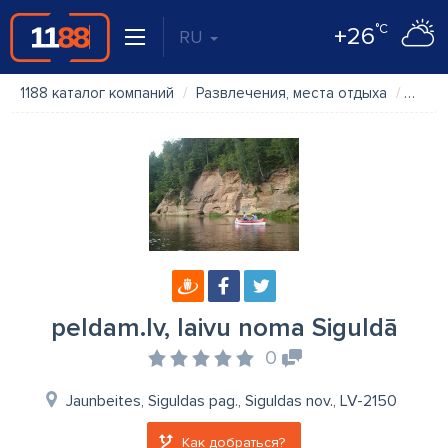
°C
+26
RU
1188 каталог компаний
Развлечения, места отдыха
pelda
peldam.lv, laivu noma Siguldā
0
Jaunbeites, Siguldas pag., Siguldas nov., LV-2150
Как добраться?