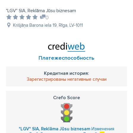
"LGV" SIA, Reklāma Jūsu biznesam
0
Krišjāņa Barona iela 19, Rīga, LV-1011
Платежеспособность
Кредитная история:
Зарегистрированы негативные случаи
Crefo Score
"LGV" SIA, Reklāma Jūsu biznesam
Изменения