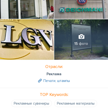
15
фото
Отрасли:
Реклама
Печати, штампы
TOP Keywords:
Рекламные сувениры
Рекламные материалы