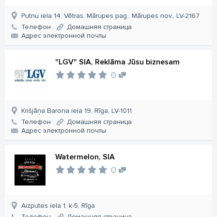
Putnu iela 14, Vētras, Mārupes pag., Mārupes nov., LV-2167
Телефон
Домашняя страница
Aдрес электронной почты
"LGV" SIA, Reklāma Jūsu biznesam
0
Krišjāņa Barona iela 19, Rīga, LV-1011
Телефон
Домашняя страница
Aдрес электронной почты
Watermelon, SIA
0
Aizputes iela 1, k-5, Rīga
Телефон
Домашняя страница