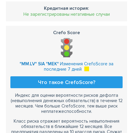
Кредитная история:
Не зарегистрированы негативные случаи
Crefo Score
"MM.LV" SIA "MEK"
Изменения CrefoScore за
последние 7 дней
Что такое CrefoScore?
Индекс для оценки вероятности рисков дефолта
(невыполнения денежных обязательств) в течение 12
месяцев. Чем больше CrefoScore, тем выше риск
неплатежеспособности.
Класс риска отражает вероятность невыполнения
обязательств в ближайшие 12 месяцев. Все
предприятия разделены на 10 классов риска. Служат