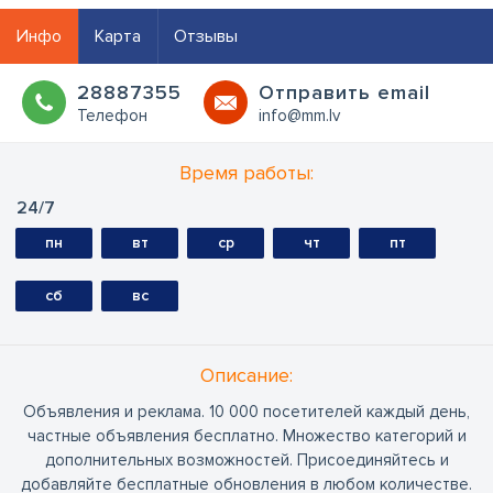
Инфо
Карта
Отзывы
28887355
Oтправить email
Телефон
info@mm.lv
Время работы:
24/7
пн
вт
ср
чт
пт
сб
вс
Oписание:
Объявления и реклама. 10 000 посетителей каждый день,
частные объявления бесплатно. Множество категорий и
дополнительных возможностей. Присоединяйтесь и
добавляйте бесплатные обновления в любом количестве.