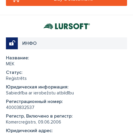
ИНФО
Название:
MEK
Cтатус:
Reģistrēts
Юридическая информация:
Sabiedrība ar ierobežotu atbildību
Регистрационный номер:
40003832537
Регистр, Включено в регистр:
Komercreģistrs, 09.06.2006
Юридический адрес: