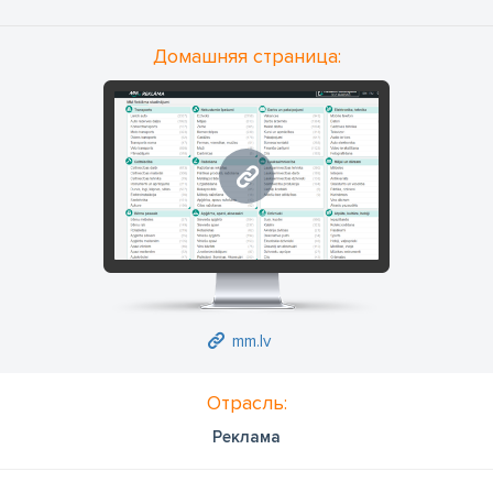
Домашняя страница:
mm.lv
mm.lv
Отрасль:
Реклама