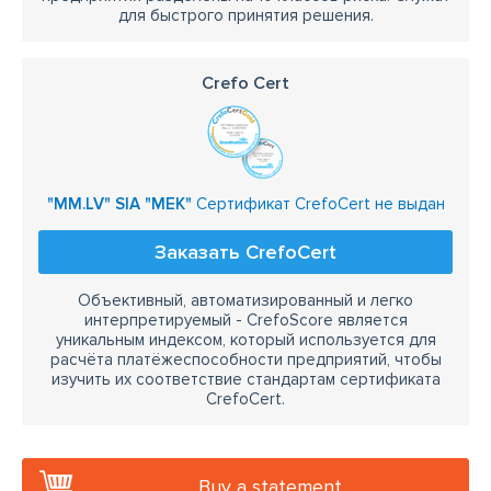
для быстрого принятия решения.
Crefo Cert
"MM.LV" SIA "MEK"
Сертификат CrefoCert не выдан
Заказать CrefoCert
Объективный, автоматизированный и легко
интерпретируемый - CrefoScore является
уникальным индексом, который используется для
расчёта платёжеспособности предприятий, чтобы
изучить их соответствие стандартам сертификата
CrefoCert.
Buy a statement