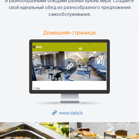
и разнообразными блюдами разных кухонь мира. Создайте
свой идеальный обед из разнообразного предложения
самообслуживания.
Домашняя страница:
www.daily.lv
www.daily.lv